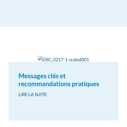
Messages clés et
recommandations pratiques
LIRE LA SUITE